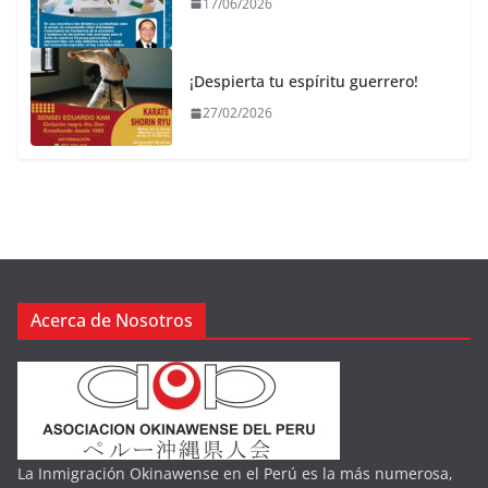
17/06/2026
¡Despierta tu espíritu guerrero!
27/02/2026
Acerca de Nosotros
La Inmigración Okinawense en el Perú es la más numerosa,