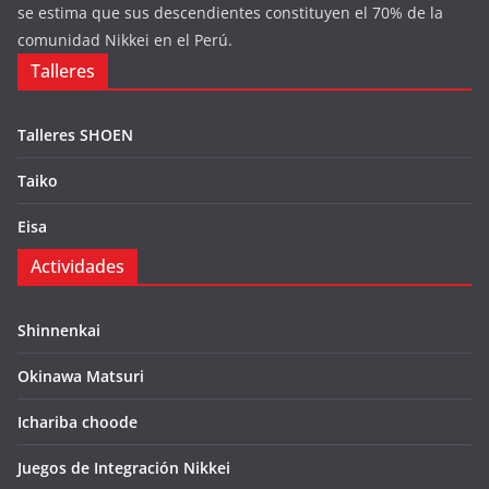
se estima que sus descendientes constituyen el 70% de la
comunidad Nikkei en el Perú.
Talleres
Talleres SHOEN
Taiko
Eisa
Actividades
Shinnenkai
Okinawa Matsuri
Ichariba choode
Juegos de Integración Nikkei