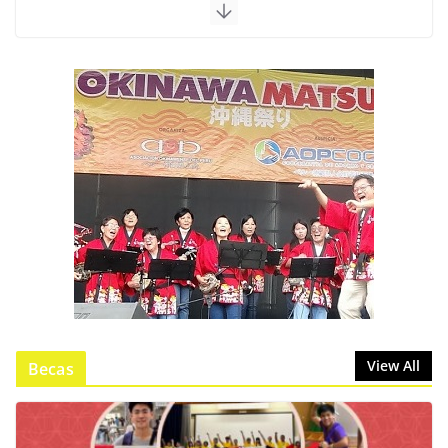
View All
Becas