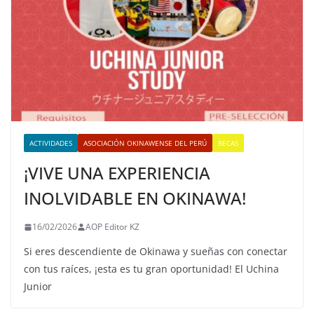
ACTIVIDADES
ASOCIACIÓN OKINAWENSE DEL PERÚ
BECAS
¡VIVE UNA EXPERIENCIA
INOLVIDABLE EN OKINAWA!
16/02/2026
AOP Editor KZ
Si eres descendiente de Okinawa y sueñas con conectar
con tus raíces, ¡esta es tu gran oportunidad! El Uchina
Junior