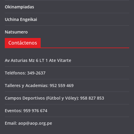
Okinampiadas
Uchina Engeikai
Natsumero
Contáctenos
Av Asturias Mz 6 LT 1 Ate Vitarte
Teléfonos: 349-2637
Talleres y Academias: 952 559 469
Campos Deportivos (Fútbol y Vóley): 958 827 853
Eventos: 959 976 674
Email: aop@aop.org.pe