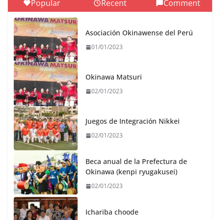
Popular
Recent
Comment
Asociación Okinawense del Perú
01/01/2023
Okinawa Matsuri
02/01/2023
Juegos de Integración Nikkei
02/01/2023
Beca anual de la Prefectura de
Okinawa (kenpi ryugakusei)
02/01/2023
Ichariba choode