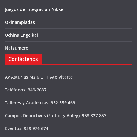
Juegos de Integración Nikkei
Okinampiadas
Uchina Engeikai
Natsumero
Contáctenos
Av Asturias Mz 6 LT 1 Ate Vitarte
Teléfonos: 349-2637
Talleres y Academias: 952 559 469
Campos Deportivos (Fútbol y Vóley): 958 827 853
Eventos: 959 976 674