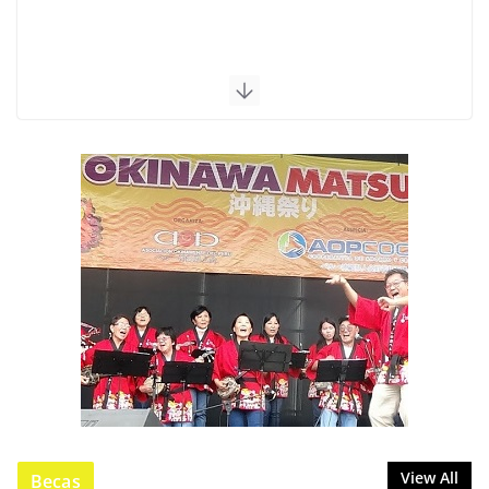
View All
Becas