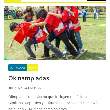
ACTIVIDADES
BECAS
Okinampiadas
01/01/2024
AOP Editor
Olimpiadas de Invierno que incluyen temáticas:
Gimkana, Deportivo y Cultural Esta Actividad comenzó
en el año 2014, tiene como objetivo