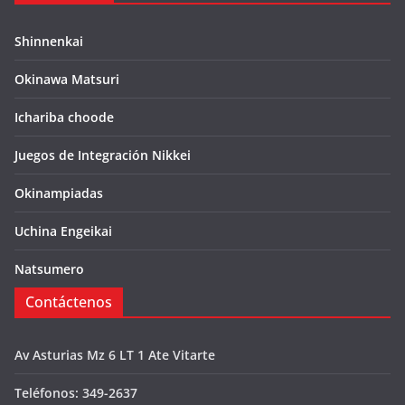
Shinnenkai
Okinawa Matsuri
Ichariba choode
Juegos de Integración Nikkei
Okinampiadas
Uchina Engeikai
Natsumero
Contáctenos
Av Asturias Mz 6 LT 1 Ate Vitarte
Teléfonos: 349-2637