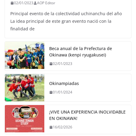
02/01/2023
AOP Editor
Principal evento de la colectividad uchinanchu del año
La idea principal de este gran evento nació con la
finalidad de
Beca anual de la Prefectura de
Okinawa (kenpi ryugakusei)
02/01/2023
Okinampiadas
01/01/2024
¡VIVE UNA EXPERIENCIA INOLVIDABLE
EN OKINAWA!
16/02/2026