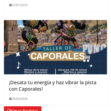
07/07/2025
¡Desata tu energía y haz vibrar la pista
con Caporales!
29/04/2026
Últimas Noticias