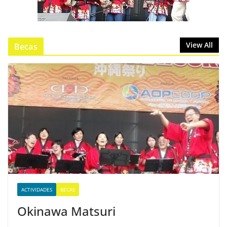
View All
Becas
ACTIVIDADES
BECAS
Okinawa Matsuri