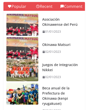
Popular
Recent
Comment
Asociación
Okinawense del Perú
01/01/2023
Okinawa Matsuri
02/01/2023
Juegos de Integración
Nikkei
02/01/2023
Beca anual de la
Prefectura de
Okinawa (kenpi
ryugakusei)