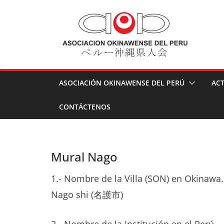
Skip
to
content
ASOCIACIÓN OKINAWENSE DEL PERÚ
ACT
CONTÁCTENOS
Mural Nago
1.- Nombre de la Villa (SON) en Okinawa.
Nago shi (名護市)