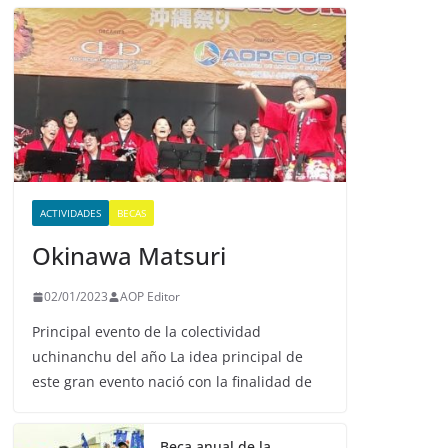
ACTIVIDADES
BECAS
Okinawa Matsuri
02/01/2023
AOP Editor
Principal evento de la colectividad
uchinanchu del año La idea principal de
este gran evento nació con la finalidad de
Beca anual de la