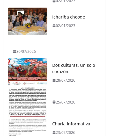
02/01/2023
Ichariba choode
02/01/2023
30/07/2026
Dos culturas, un solo
corazón.
28/07/2026
25/07/2026
Charla Informativa
23/07/2026