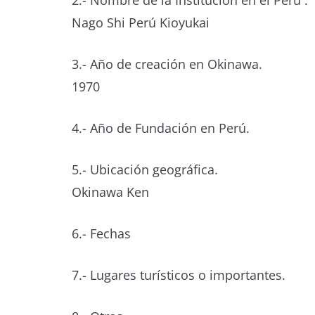
2.- Nombre de la Institución en el Perú .
Nago Shi Perú Kioyukai
3.- Año de creación en Okinawa.
1970
4.- Año de Fundación en Perú.
5.- Ubicación geográfica.
Okinawa Ken
6.- Fechas
7.- Lugares turísticos o importantes.