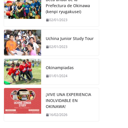
Prefectura de Okinawa
(kenpi ryugakusei)
02/01/2023
Uchina Junior Study Tour
02/01/2023
Okinampiadas
01/01/2024
¡VIVE UNA EXPERIENCIA
INOLVIDABLE EN
OKINAWA!
16/02/2026