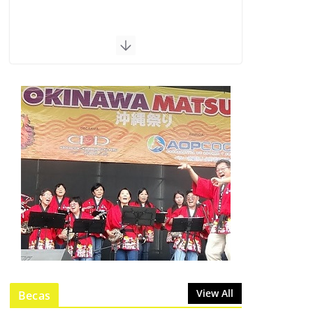
View All
Becas