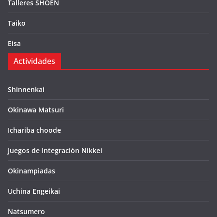
Talleres SHOEN
Taiko
Eisa
Actividades
Shinnenkai
Okinawa Matsuri
Ichariba choode
Juegos de Integración Nikkei
Okinampiadas
Uchina Engeikai
Natsumero