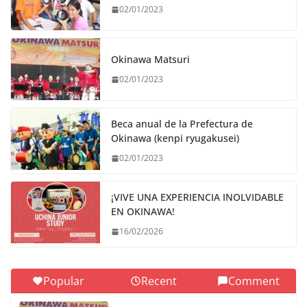
02/01/2023
Okinawa Matsuri
02/01/2023
Beca anual de la Prefectura de
Okinawa (kenpi ryugakusei)
02/01/2023
¡VIVE UNA EXPERIENCIA INOLVIDABLE
EN OKINAWA!
16/02/2026
Popular
Recent
Comment