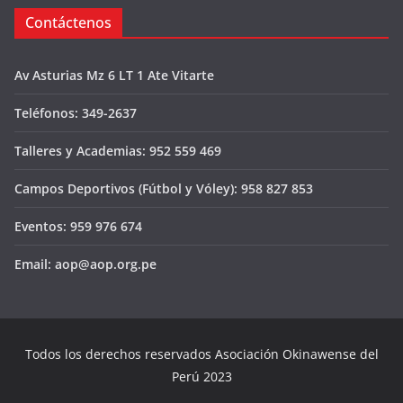
Contáctenos
Av Asturias Mz 6 LT 1 Ate Vitarte
Teléfonos: 349-2637
Talleres y Academias: 952 559 469
Campos Deportivos (Fútbol y Vóley): 958 827 853
Eventos: 959 976 674
Email: aop@aop.org.pe
Todos los derechos reservados Asociación Okinawense del
Perú 2023