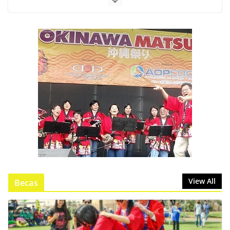
View All
Becas