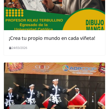
¡Crea tu propio mundo en cada viñeta!
24/03/2026