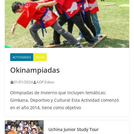
ACTIVIDADES
BECAS
Okinampiadas
01/01/2024
AOP Editor
Olimpiadas de Invierno que incluyen temáticas:
Gimkana, Deportivo y Cultural Esta Actividad comenzó
en el año 2014, tiene como objetivo
Uchina Junior Study Tour