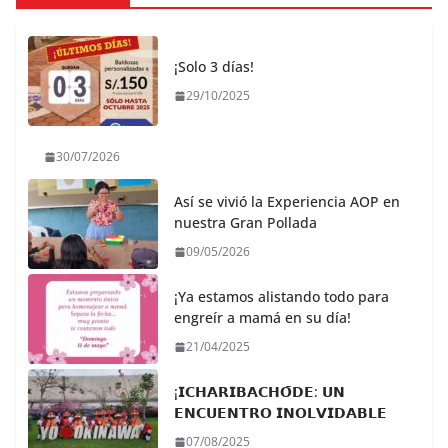
¡Solo 3 días!
29/10/2025
30/07/2026
Así se vivió la Experiencia AOP en
nuestra Gran Pollada
09/05/2026
¡Ya estamos alistando todo para
engreír a mamá en su día!
21/04/2025
¡𝗜𝗖𝗛𝗔𝗥𝗜𝗕𝗔𝗖𝗛𝗢̄𝗗𝗘: 𝗨𝗡
𝗘𝗡𝗖𝗨𝗘𝗡𝗧𝗥𝗢 𝗜𝗡𝗢𝗟𝗩𝗜𝗗𝗔𝗕𝗟𝗘
07/08/2025