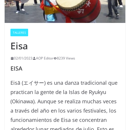
TALLERES
Eisa
02/01/2023
AOP Editor
8239 Views
EISA
Eisā (エイサー) es una danza tradicional que
practican la gente de la Islas de Ryukyu
(Okinawa). Aunque se realiza muchas veces
a través del año en los varios festivales, los
funcionamientos de Eisa se concentran
alrededor lunar mediados de julio. Esto es