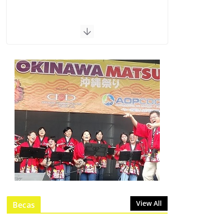
View All
Becas