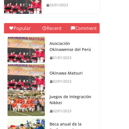
02/01/2023
Popular
Recent
Comment
Asociación
Okinawense del Perú
01/01/2023
Okinawa Matsuri
02/01/2023
Juegos de Integración
Nikkei
02/01/2023
Beca anual de la