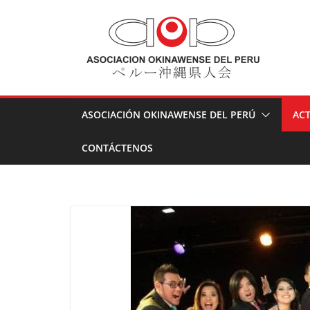
Skip
to
content
ASOCIACIÓN OKINAWENSE DEL PERÚ
ACT
CONTÁCTENOS