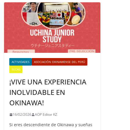
ACTIVIDADES
ASOCIACIÓN OKINAWENSE DEL PERÚ
BECAS
¡VIVE UNA EXPERIENCIA
INOLVIDABLE EN
OKINAWA!
16/02/2026
AOP Editor KZ
Si eres descendiente de Okinawa y sueñas