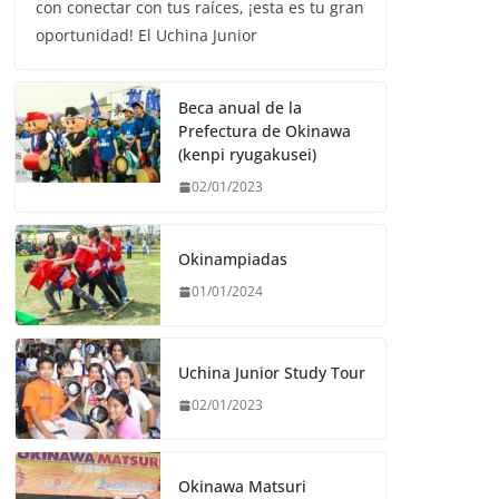
con conectar con tus raíces, ¡esta es tu gran
oportunidad! El Uchina Junior
Beca anual de la
Prefectura de Okinawa
(kenpi ryugakusei)
02/01/2023
Okinampiadas
01/01/2024
Uchina Junior Study Tour
02/01/2023
Okinawa Matsuri