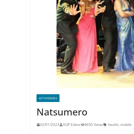
ACTIVIDADES
Natsumero
02/01/2023
AOP Editor
8650 Views
health
,
mobile