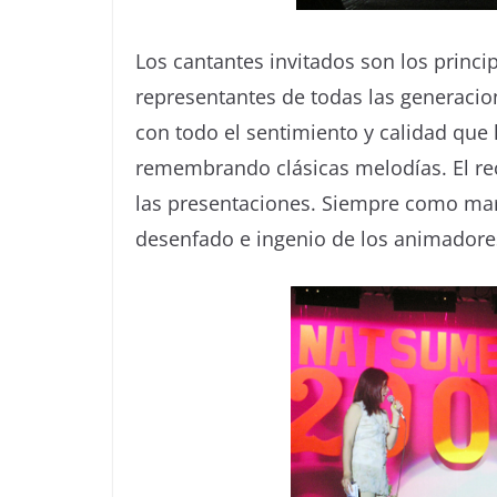
Los cantantes invitados son los princi
representantes de todas las generacion
con todo el sentimiento y calidad que l
remembrando clásicas melodías. El rec
las presentaciones. Siempre como mar
desenfado e ingenio de los animadore