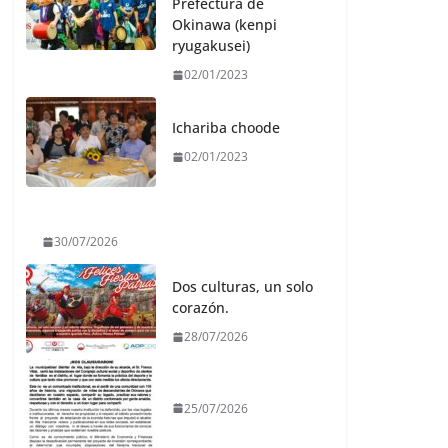
Prefectura de
Okinawa (kenpi
ryugakusei)
02/01/2023
Ichariba choode
02/01/2023
30/07/2026
Dos culturas, un solo
corazón.
28/07/2026
25/07/2026