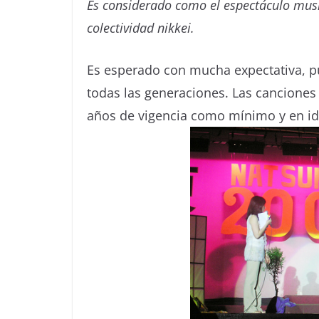
Es considerado como el espectáculo musi
colectividad nikkei.
Es esperado con mucha expectativa, p
todas las generaciones. Las canciones
años de vigencia como mínimo y en i