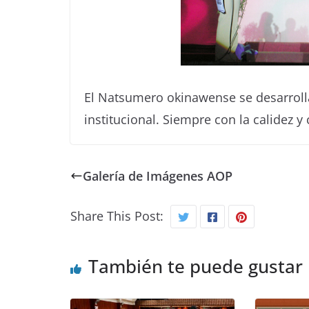
El Natsumero okinawense se desarrolla
institucional. Siempre con la calidez y
Galería de Imágenes AOP
Share This Post:
También te puede gustar