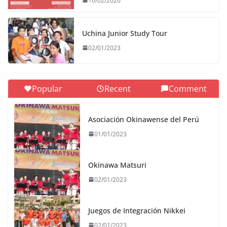
16/02/2026
Uchina Junior Study Tour
02/01/2023
Popular
Recent
Comment
Asociación Okinawense del Perú
01/01/2023
Okinawa Matsuri
02/01/2023
Juegos de Integración Nikkei
02/01/2023