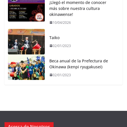
¡Llegó el momento de conocer
más sobre nuestra cultura
okinawense!
10/04/2026
Taiko
02/01/2023
Beca anual de la Prefectura de
Okinawa (kenpi ryugakusei)
02/01/2023
Acerca de Nosotros