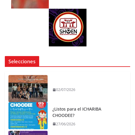
Selecciones
02/07/2026
¿Listos para el ICHARIBA
CHOODEE?
27/06/2026