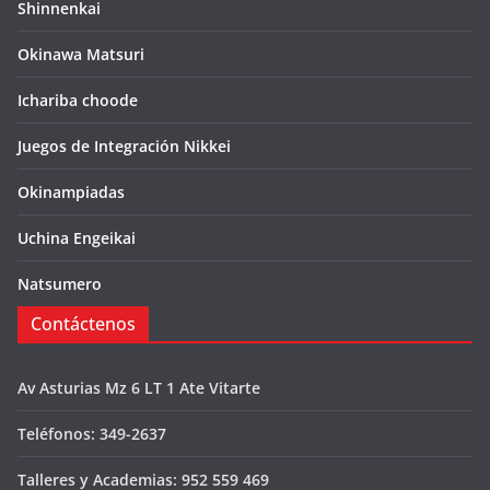
Shinnenkai
Okinawa Matsuri
Ichariba choode
Juegos de Integración Nikkei
Okinampiadas
Uchina Engeikai
Natsumero
Contáctenos
Av Asturias Mz 6 LT 1 Ate Vitarte
Teléfonos: 349-2637
Talleres y Academias: 952 559 469