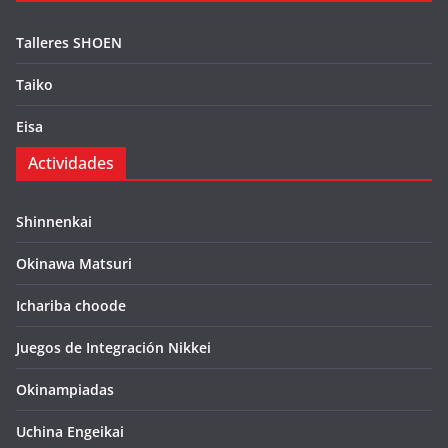
Talleres SHOEN
Taiko
Eisa
Actividades
Shinnenkai
Okinawa Matsuri
Ichariba choode
Juegos de Integración Nikkei
Okinampiadas
Uchina Engeikai