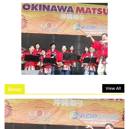
View All
Becas