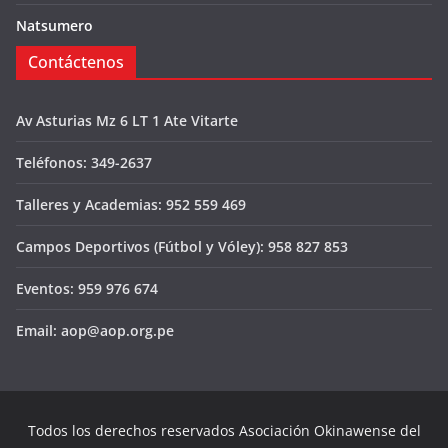
Natsumero
Contáctenos
Av Asturias Mz 6 LT 1 Ate Vitarte
Teléfonos: 349-2637
Talleres y Academias: 952 559 469
Campos Deportivos (Fútbol y Vóley): 958 827 853
Eventos: 959 976 674
Email: aop@aop.org.pe
Todos los derechos reservados Asociación Okinawense del