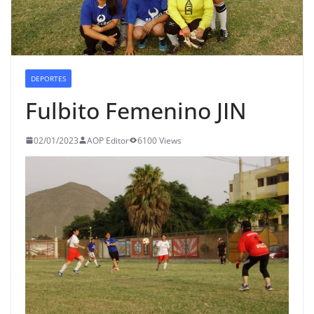
DEPORTES
Fulbito Femenino JIN
02/01/2023
AOP Editor
6100 Views