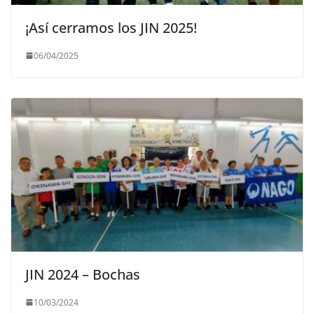
¡Así cerramos los JIN 2025!
06/04/2025
JIN 2024 – Bochas
10/03/2024