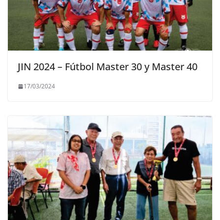
JIN 2024 – Fútbol Master 30 y Master 40
17/03/2024