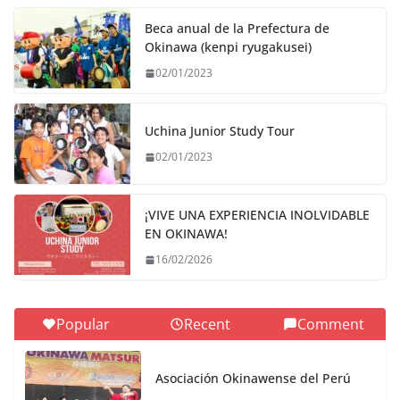
Beca anual de la Prefectura de
Okinawa (kenpi ryugakusei)
02/01/2023
Uchina Junior Study Tour
02/01/2023
¡VIVE UNA EXPERIENCIA INOLVIDABLE
EN OKINAWA!
16/02/2026
Popular
Recent
Comment
Asociación Okinawense del Perú