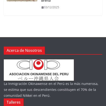
Breña
03/12/2025
Acerca de Nosotros
La Inmigración Okinawense en el Perú es la más numerosa,
se estima que sus descendientes constituyen el 70% de la
comunidad Nikkei en el Perú.
Talleres