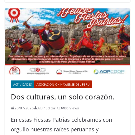
ACTIVIDADES
ASOCIACIÓN OKINAWENSE DEL PERÚ
Dos culturas, un solo corazón.
28/07/2026
AOP Editor KZ
86 Views
En estas Fiestas Patrias celebramos con
orgullo nuestras raíces peruanas y