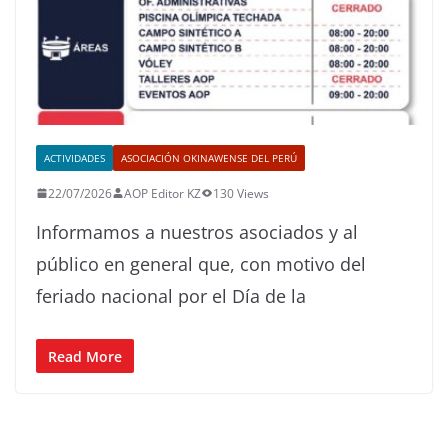
ACTIVIDADES
ASOCIACIÓN OKINAWENSE DEL PERÚ
22/07/2026
AOP Editor KZ
130 Views
Informamos a nuestros asociados y al
público en general que, con motivo del
feriado nacional por el Día de la
Read More