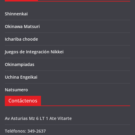
Shinnenkai
Okinawa Matsuri
Ichariba choode
Juegos de Integración Nikkei
Okinampiadas
Uchina Engeikai
Natsumero
Contáctenos
Av Asturias Mz 6 LT 1 Ate Vitarte
Teléfonos: 349-2637