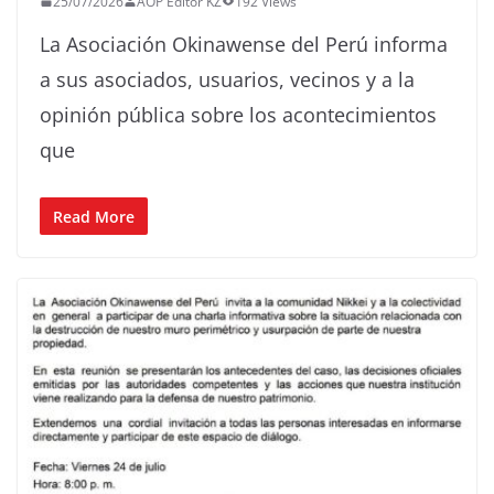
25/07/2026
AOP Editor KZ
192 Views
La Asociación Okinawense del Perú informa
a sus asociados, usuarios, vecinos y a la
opinión pública sobre los acontecimientos
que
Read More