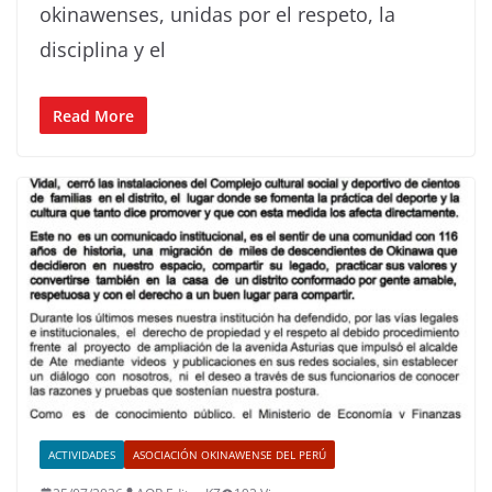
okinawenses, unidas por el respeto, la
disciplina y el
Read More
ACTIVIDADES
ASOCIACIÓN OKINAWENSE DEL PERÚ