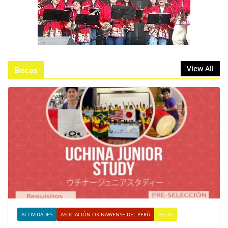
View All
Becas
ACTIVIDADES
ASOCIACIÓN OKINAWENSE DEL PERÚ
BECAS