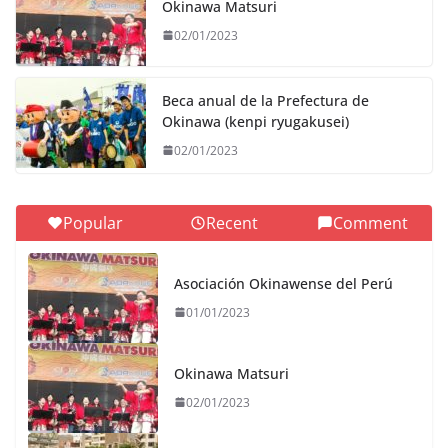
Okinawa Matsuri
02/01/2023
Beca anual de la Prefectura de
Okinawa (kenpi ryugakusei)
02/01/2023
Popular
Recent
Comment
Asociación Okinawense del Perú
01/01/2023
Okinawa Matsuri
02/01/2023