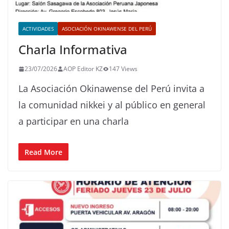
ACTIVIDADES
ASOCIACIÓN OKINAWENSE DEL PERÚ
Charla Informativa
23/07/2026
AOP Editor KZ
147 Views
La Asociación Okinawense del Perú invita a
la comunidad nikkei y al público en general
a participar en una charla
Read More