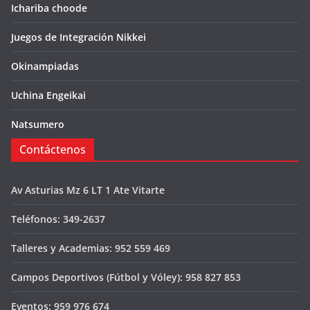
Ichariba choode
Juegos de Integración Nikkei
Okinampiadas
Uchina Engeikai
Natsumero
Contáctenos
Av Asturias Mz 6 LT 1 Ate Vitarte
Teléfonos: 349-2637
Talleres y Academias: 952 559 469
Campos Deportivos (Fútbol y Vóley): 958 827 853
Eventos: 959 976 674