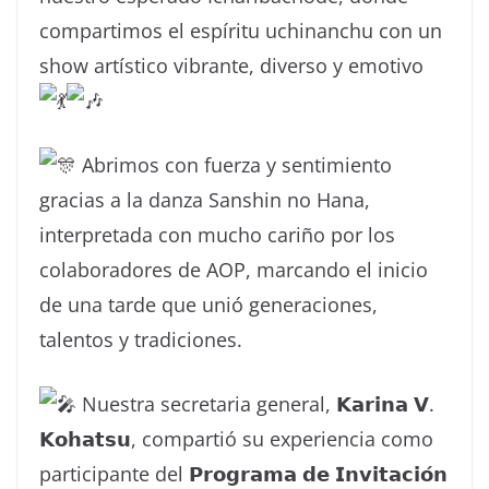
compartimos el espíritu uchinanchu con un
show artístico vibrante, diverso y emotivo
Abrimos con fuerza y sentimiento
gracias a la danza Sanshin no Hana,
interpretada con mucho cariño por los
colaboradores de AOP, marcando el inicio
de una tarde que unió generaciones,
talentos y tradiciones.
Nuestra secretaria general, 𝗞𝗮𝗿𝗶𝗻𝗮 𝗩.
𝗞𝗼𝗵𝗮𝘁𝘀𝘂, compartió su experiencia como
participante del 𝗣𝗿𝗼𝗴𝗿𝗮𝗺𝗮 𝗱𝗲 𝗜𝗻𝘃𝗶𝘁𝗮𝗰𝗶𝗼́𝗻