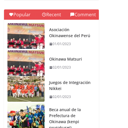
Popular
Recent
Comment
Asociación
Okinawense del Perú
01/01/2023
Okinawa Matsuri
02/01/2023
Juegos de Integración
Nikkei
02/01/2023
Beca anual de la
Prefectura de
Okinawa (kenpi
ryugakusei)