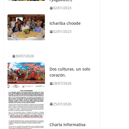
02/01/2023
Ichariba choode
02/01/2023
30/07/2026
Dos culturas, un solo
corazón.
28/07/2026
25/07/2026
Charla Informativa