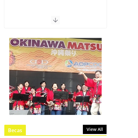
View All
Becas