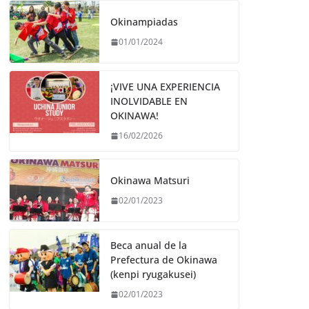
Okinampiadas
01/01/2024
¡VIVE UNA EXPERIENCIA
INOLVIDABLE EN
OKINAWA!
16/02/2026
Okinawa Matsuri
02/01/2023
Beca anual de la
Prefectura de Okinawa
(kenpi ryugakusei)
02/01/2023