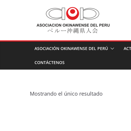
Skip
to
content
ASOCIACIÓN OKINAWENSE DEL PERÚ
ACT
CONTÁCTENOS
Mostrando el único resultado