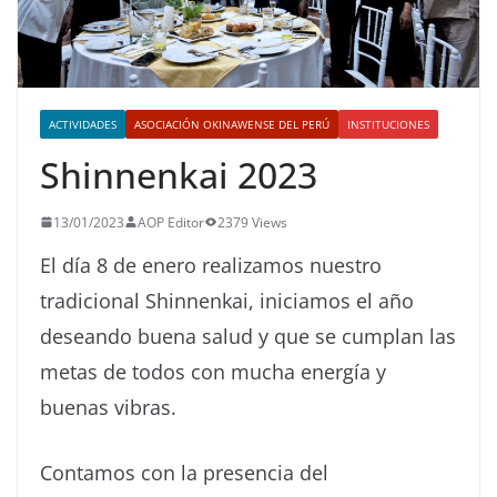
ACTIVIDADES
ASOCIACIÓN OKINAWENSE DEL PERÚ
INSTITUCIONES
Shinnenkai 2023
13/01/2023
AOP Editor
2379 Views
El día 8 de enero realizamos nuestro
tradicional Shinnenkai, iniciamos el año
deseando buena salud y que se cumplan las
metas de todos con mucha energía y
buenas vibras.
Contamos con la presencia del