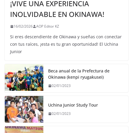
¡VIVE UNA EXPERIENCIA
INOLVIDABLE EN OKINAWA!
16/02/2026
AOP Editor KZ
Si eres descendiente de Okinawa y sueñas con conectar
con tus raíces, ¡esta es tu gran oportunidad! El Uchina
Junior
Beca anual de la Prefectura de
Okinawa (kenpi ryugakusei)
02/01/2023
Uchina Junior Study Tour
02/01/2023