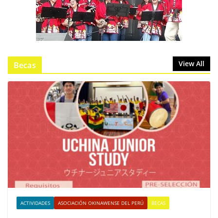
View All
Becas
ACTIVIDADES
ASOCIACIÓN OKINAWENSE DEL PERÚ
BECAS