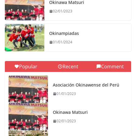
Okinawa Matsuri
02/01/2023
Okinampiadas
01/01/2024
Popular
Recent
Comment
Asociación Okinawense del Perú
01/01/2023
Okinawa Matsuri
02/01/2023