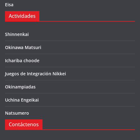
Eisa
Actividades
Shinnenkai
Okinawa Matsuri
Ichariba choode
Juegos de Integración Nikkei
Okinampiadas
Uchina Engeikai
Natsumero
Contáctenos