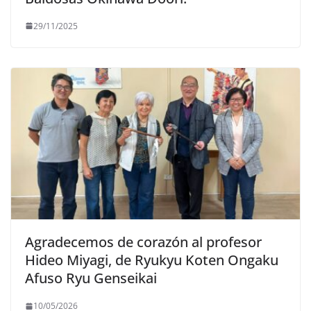
29/11/2025
Agradecemos de corazón al profesor
Hideo Miyagi, de Ryukyu Koten Ongaku
Afuso Ryu Genseikai
10/05/2026