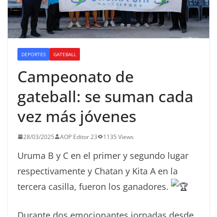
DEPORTES
GATEBALL
Campeonato de
gateball: se suman cada
vez más jóvenes
28/03/2025
AOP Editor 23
1135 Views
Uruma B y C en el primer y segundo lugar
respectivamente y Chatan y Kita A en la
tercera casilla, fueron los ganadores.
Durante dos emocionantes jornadas desde