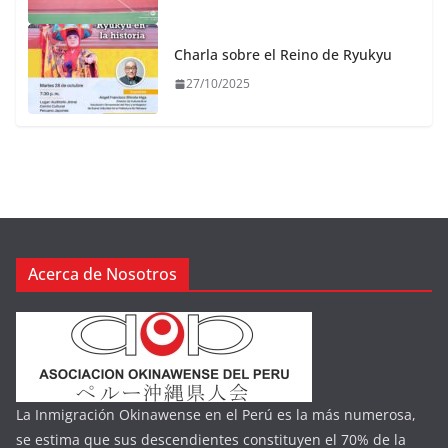
Charla sobre el Reino de Ryukyu
27/10/2025
Acerca de Nosotros
La Inmigración Okinawense en el Perú es la más numerosa,
se estima que sus descendientes constituyen el 70% de la