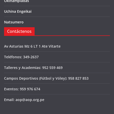
Okinampiadas
Uchina Engeikai
Natsumero
Contáctenos
Av Asturias Mz 6 LT 1 Ate Vitarte
Teléfonos: 349-2637
Talleres y Academias: 952 559 469
Campos Deportivos (Fútbol y Vóley): 958 827 853
Eventos: 959 976 674
Email: aop@aop.org.pe