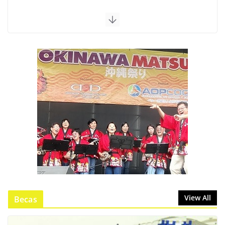
View All
Becas