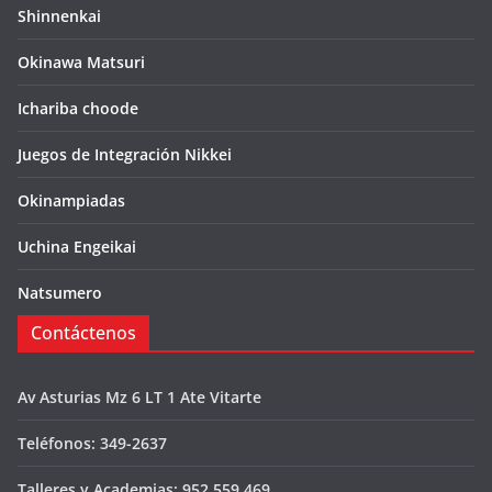
Shinnenkai
Okinawa Matsuri
Ichariba choode
Juegos de Integración Nikkei
Okinampiadas
Uchina Engeikai
Natsumero
Contáctenos
Av Asturias Mz 6 LT 1 Ate Vitarte
Teléfonos: 349-2637
Talleres y Academias: 952 559 469