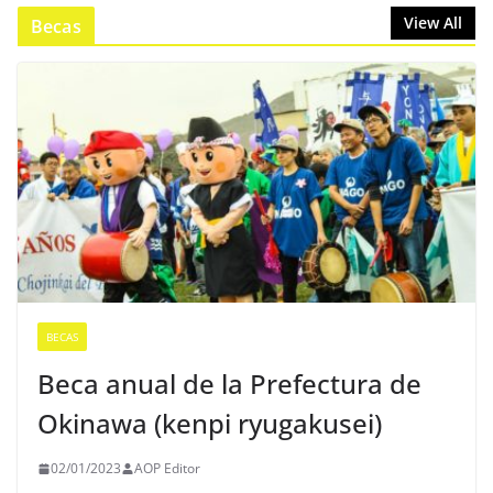
View All
Becas
BECAS
Beca anual de la Prefectura de
Okinawa (kenpi ryugakusei)
02/01/2023
AOP Editor