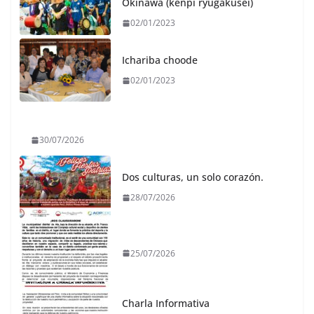
Okinawa (kenpi ryugakusei)
02/01/2023
Ichariba choode
02/01/2023
30/07/2026
Dos culturas, un solo corazón.
28/07/2026
25/07/2026
Charla Informativa