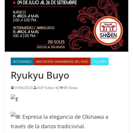
ACTIVIDADES
ASOCIACIÓN OKINAWENSE DEL PERÚ
TALLERES
Ryukyu Buyo
19/06/2026
AOP Editor KZ
98 Views
Expresa la elegancia de Okinawa a
través de la danza tradicional.