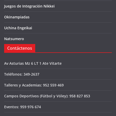
Juegos de Integración Nikkei
Okinampiadas
Uchina Engeikai
Natsumero
Contáctenos
Av Asturias Mz 6 LT 1 Ate Vitarte
Teléfonos: 349-2637
Talleres y Academias: 952 559 469
Campos Deportivos (Fútbol y Vóley): 958 827 853
Eventos: 959 976 674