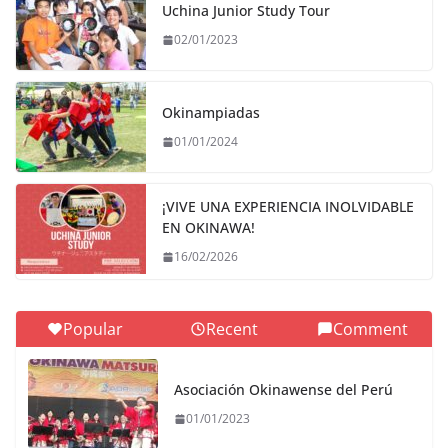
Uchina Junior Study Tour
02/01/2023
Okinampiadas
01/01/2024
¡VIVE UNA EXPERIENCIA INOLVIDABLE
EN OKINAWA!
16/02/2026
Popular
Recent
Comment
Asociación Okinawense del Perú
01/01/2023