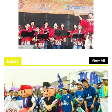
View All
Becas