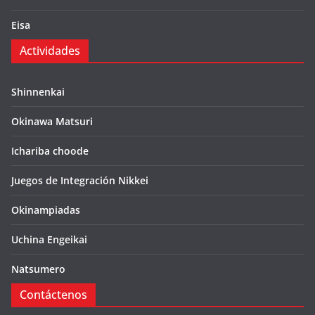
Eisa
Actividades
Shinnenkai
Okinawa Matsuri
Ichariba choode
Juegos de Integración Nikkei
Okinampiadas
Uchina Engeikai
Natsumero
Contáctenos