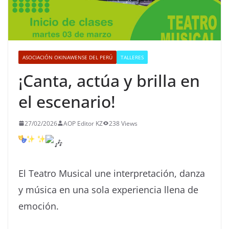
ASOCIACIÓN OKINAWENSE DEL PERÚ
TALLERES
¡Canta, actúa y brilla en
el escenario!
27/02/2026
AOP Editor KZ
238 Views
El Teatro Musical une interpretación, danza
y música en una sola experiencia llena de
emoción.