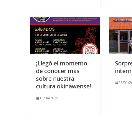
¡Llegó el momento
Sorpr
de conocer más
inter
sobre nuestra
28/01/2
cultura okinawense!
10/04/2026