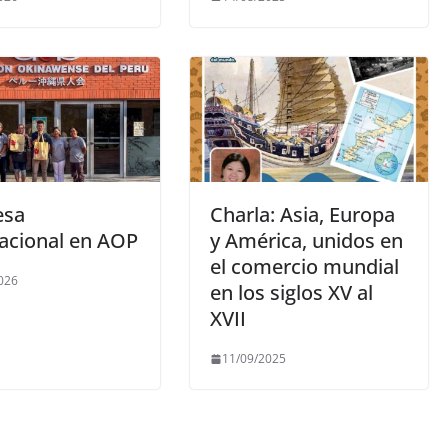
esa
Charla: Asia, Europa
nacional en AOP
y América, unidos en
el comercio mundial
026
en los siglos XV al
XVII
11/09/2025