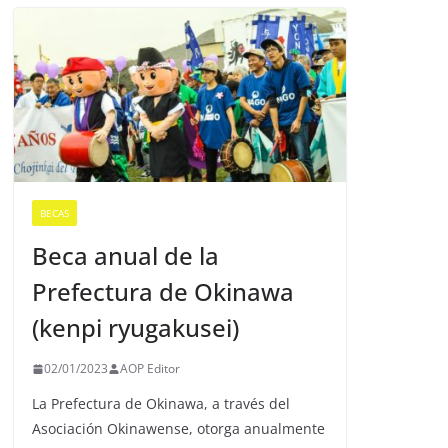
BECAS
Beca anual de la
Prefectura de Okinawa
(kenpi ryugakusei)
02/01/2023
AOP Editor
La Prefectura de Okinawa, a través del
Asociación Okinawense, otorga anualmente