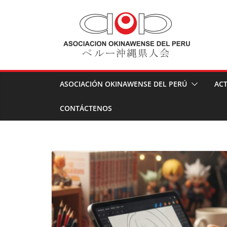
Skip
to
content
ASOCIACIÓN OKINAWENSE DEL PERÚ
ACT
CONTÁCTENOS