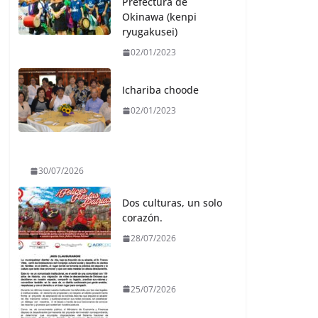
Prefectura de
Okinawa (kenpi
ryugakusei)
02/01/2023
Ichariba choode
02/01/2023
30/07/2026
Dos culturas, un solo
corazón.
28/07/2026
25/07/2026