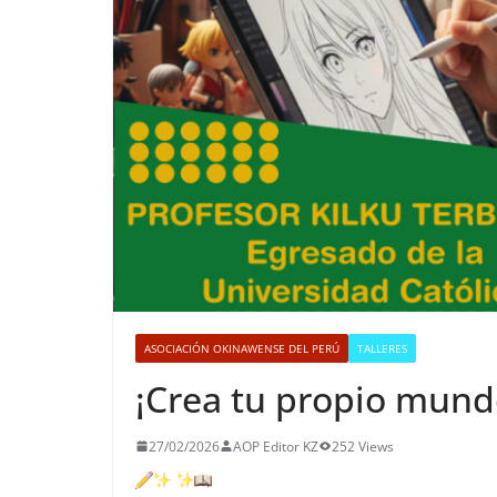
ASOCIACIÓN OKINAWENSE DEL PERÚ
TALLERES
¡Crea tu propio mund
27/02/2026
AOP Editor KZ
252 Views