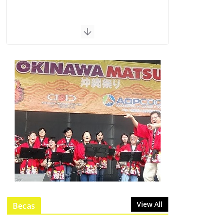
View All
Becas