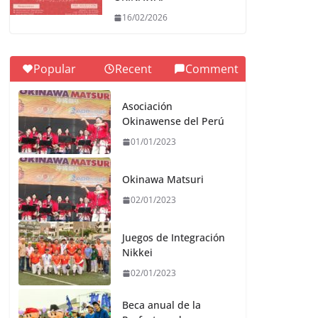
16/02/2026
Popular
Recent
Comment
Asociación
Okinawense del Perú
01/01/2023
Okinawa Matsuri
02/01/2023
Juegos de Integración
Nikkei
02/01/2023
Beca anual de la