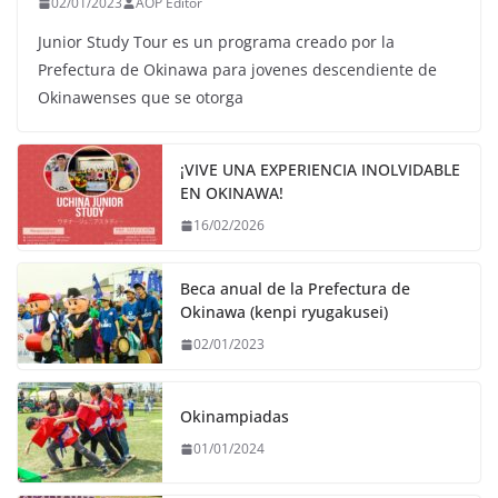
02/01/2023
AOP Editor
Junior Study Tour es un programa creado por la
Prefectura de Okinawa para jovenes descendiente de
Okinawenses que se otorga
¡VIVE UNA EXPERIENCIA INOLVIDABLE
EN OKINAWA!
16/02/2026
Beca anual de la Prefectura de
Okinawa (kenpi ryugakusei)
02/01/2023
Okinampiadas
01/01/2024