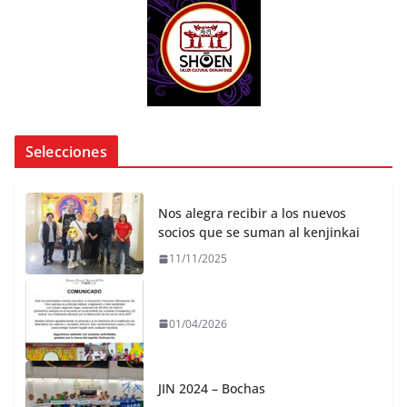
Selecciones
Nos alegra recibir a los nuevos
socios que se suman al kenjinkai
11/11/2025
01/04/2026
JIN 2024 – Bochas