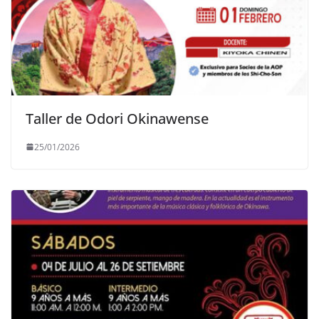
Taller de Odori Okinawense
25/01/2026