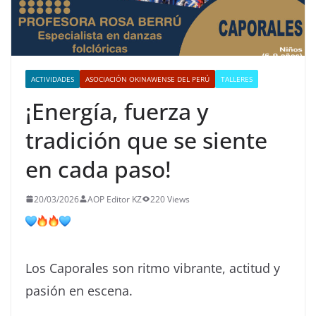
ACTIVIDADES
ASOCIACIÓN OKINAWENSE DEL PERÚ
TALLERES
¡Energía, fuerza y
tradición que se siente
en cada paso!
20/03/2026
AOP Editor KZ
220 Views
Los Caporales son ritmo vibrante, actitud y
pasión en escena.