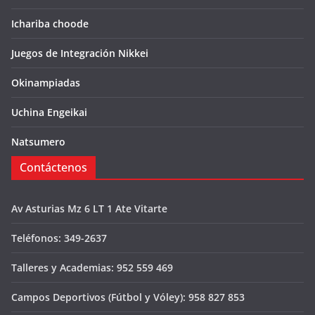
Ichariba choode
Juegos de Integración Nikkei
Okinampiadas
Uchina Engeikai
Natsumero
Contáctenos
Av Asturias Mz 6 LT 1 Ate Vitarte
Teléfonos: 349-2637
Talleres y Academias: 952 559 469
Campos Deportivos (Fútbol y Vóley): 958 827 853