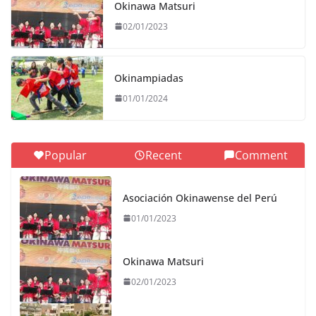
Okinawa Matsuri
02/01/2023
Okinampiadas
01/01/2024
Popular
Recent
Comment
Asociación Okinawense del Perú
01/01/2023
Okinawa Matsuri
02/01/2023