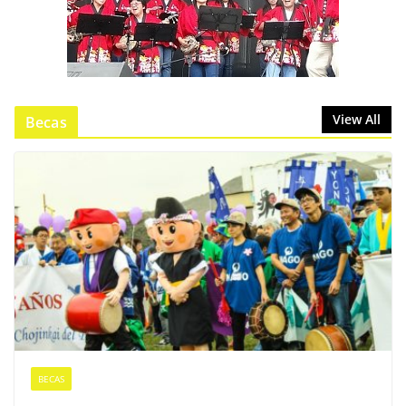
View All
Becas
BECAS