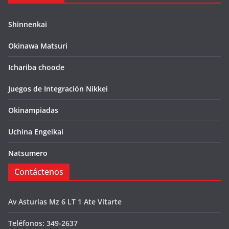
Shinnenkai
Okinawa Matsuri
Ichariba choode
Juegos de Integración Nikkei
Okinampiadas
Uchina Engeikai
Natsumero
Contáctenos
Av Asturias Mz 6 LT 1 Ate Vitarte
Teléfonos: 349-2637