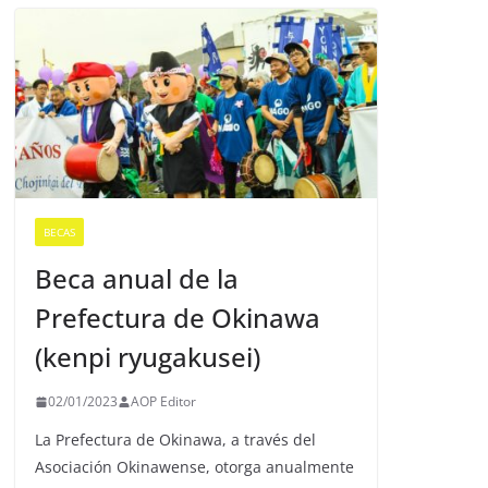
BECAS
Beca anual de la
Prefectura de Okinawa
(kenpi ryugakusei)
02/01/2023
AOP Editor
La Prefectura de Okinawa, a través del
Asociación Okinawense, otorga anualmente