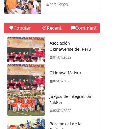
02/01/2023
Popular
Recent
Comment
Asociación
Okinawense del Perú
01/01/2023
Okinawa Matsuri
02/01/2023
Juegos de Integración
Nikkei
02/01/2023
Beca anual de la