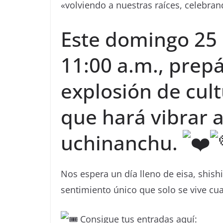
«volviendo a nuestras raíces, celebra
Este domingo 25
11:00 a.m., prep
explosión de cult
que hará vibrar 
uchinanchu.
Nos espera un día lleno de eisa, shis
sentimiento único que solo se vive c
Consigue tus entradas aquí: