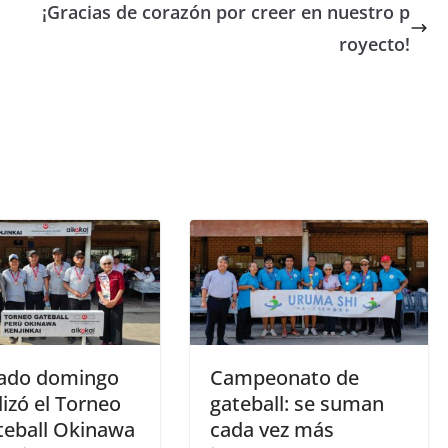
¡Gracias de corazón por creer en nuestro p
royecto!
sado domingo
Campeonato de
lizó el Torneo
gateball: se suman
teball Okinawa
cada vez más