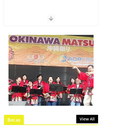
View All
Becas