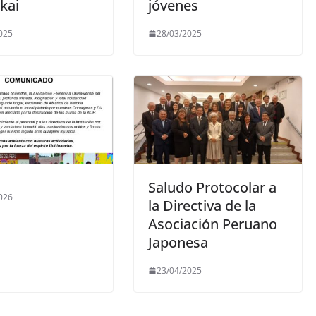
kai
jóvenes
025
28/03/2025
Saludo Protocolar a
026
la Directiva de la
Asociación Peruano
Japonesa
23/04/2025