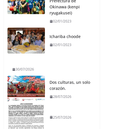
Prefectura de
Okinawa (kenpi
ryugakusei)
02/01/2023
Ichariba choode
02/01/2023
30/07/2026
Dos culturas, un solo
corazón.
28/07/2026
25/07/2026