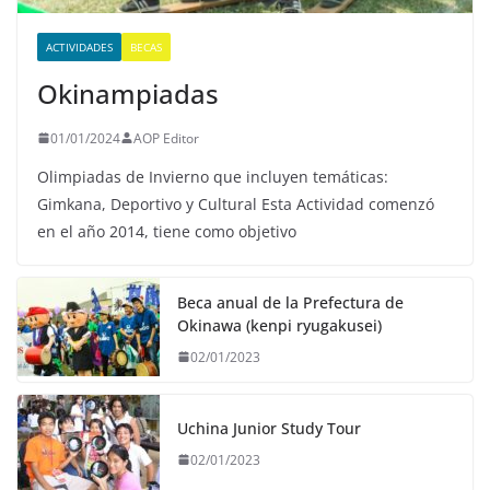
ACTIVIDADES
BECAS
Okinampiadas
01/01/2024
AOP Editor
Olimpiadas de Invierno que incluyen temáticas:
Gimkana, Deportivo y Cultural Esta Actividad comenzó
en el año 2014, tiene como objetivo
Beca anual de la Prefectura de
Okinawa (kenpi ryugakusei)
02/01/2023
Uchina Junior Study Tour
02/01/2023