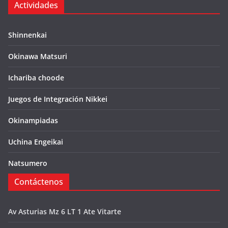
Actividades
Shinnenkai
Okinawa Matsuri
Ichariba choode
Juegos de Integración Nikkei
Okinampiadas
Uchina Engeikai
Natsumero
Contáctenos
Av Asturias Mz 6 LT 1 Ate Vitarte