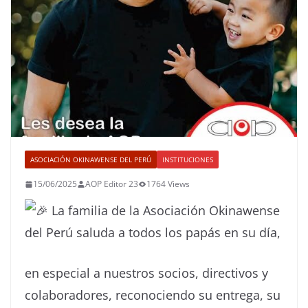
ASOCIACIÓN OKINAWENSE DEL PERÚ
INSTITUCIONES
15/06/2025
AOP Editor 23
1764 Views
La familia de la Asociación Okinawense
del Perú saluda a todos los papás en su día,
en especial a nuestros socios, directivos y
colaboradores, reconociendo su entrega, su