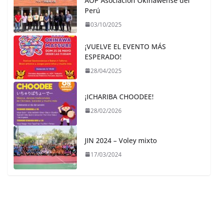
AOP Asociación Okinawense del
Perú
03/10/2025
¡VUELVE EL EVENTO MÁS
ESPERADO!
28/04/2025
¡ICHARIBA CHOODEE!
28/02/2026
JIN 2024 – Voley mixto
17/03/2024