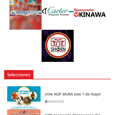
Selecciones
¡Vive AOP MURA este 1 de mayo!
28/04/2026