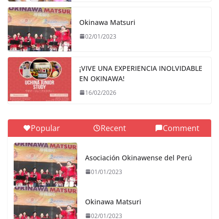
Okinawa Matsuri
02/01/2023
¡VIVE UNA EXPERIENCIA INOLVIDABLE
EN OKINAWA!
16/02/2026
Popular
Recent
Comment
Asociación Okinawense del Perú
01/01/2023
Okinawa Matsuri
02/01/2023