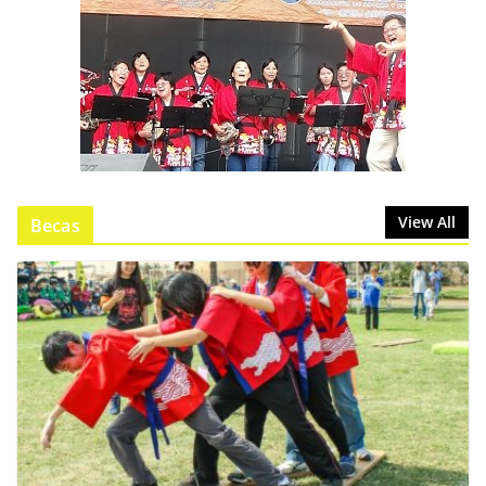
View All
Becas