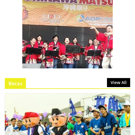
View All
Becas