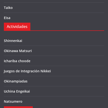
Taiko
Eisa
Actividades
Shinnenkai
Okinawa Matsuri
Ichariba choode
Juegos de Integración Nikkei
Okinampiadas
Uchina Engeikai
Natsumero