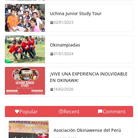
Uchina Junior Study Tour
02/01/2023
Okinampiadas
01/01/2024
¡VIVE UNA EXPERIENCIA INOLVIDABLE
EN OKINAWA!
16/02/2026
Popular
Recent
Comment
Asociación Okinawense del Perú