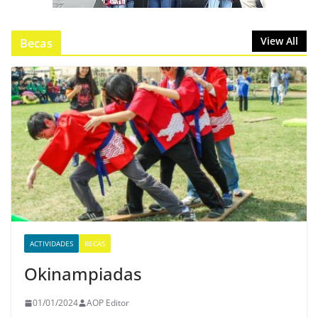
View All
Becas
ACTIVIDADES
BECAS
Okinampiadas
01/01/2024
AOP Editor