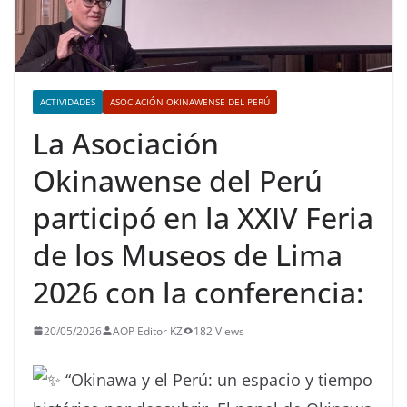
ACTIVIDADES
ASOCIACIÓN OKINAWENSE DEL PERÚ
La Asociación
Okinawense del Perú
participó en la XXIV Feria
de los Museos de Lima
2026 con la conferencia:
20/05/2026
AOP Editor KZ
182 Views
“Okinawa y el Perú: un espacio y tiempo