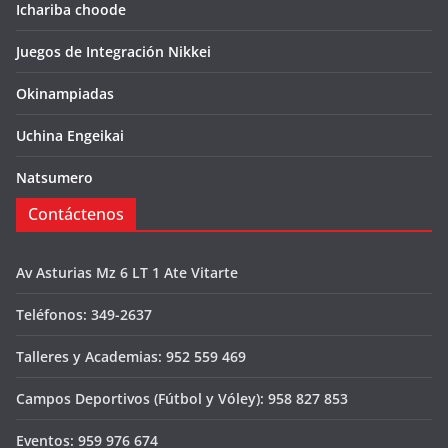
Ichariba choode
Juegos de Integración Nikkei
Okinampiadas
Uchina Engeikai
Natsumero
Contáctenos
Av Asturias Mz 6 LT 1 Ate Vitarte
Teléfonos: 349-2637
Talleres y Academias: 952 559 469
Campos Deportivos (Fútbol y Vóley): 958 827 853
Eventos: 959 976 674