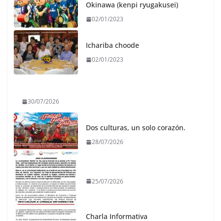
Okinawa (kenpi ryugakusei)
02/01/2023
Ichariba choode
02/01/2023
30/07/2026
Dos culturas, un solo corazón.
28/07/2026
25/07/2026
Charla Informativa