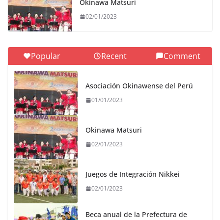
Okinawa Matsuri
02/01/2023
Popular
Recent
Comment
Asociación Okinawense del Perú
01/01/2023
Okinawa Matsuri
02/01/2023
Juegos de Integración Nikkei
02/01/2023
Beca anual de la Prefectura de