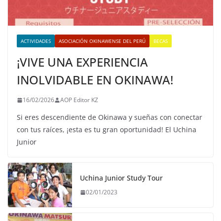
ACTIVIDADES
ASOCIACIÓN OKINAWENSE DEL PERÚ
BECAS
¡VIVE UNA EXPERIENCIA
INOLVIDABLE EN OKINAWA!
16/02/2026
AOP Editor KZ
Si eres descendiente de Okinawa y sueñas con conectar
con tus raíces, ¡esta es tu gran oportunidad! El Uchina
Junior
Uchina Junior Study Tour
02/01/2023