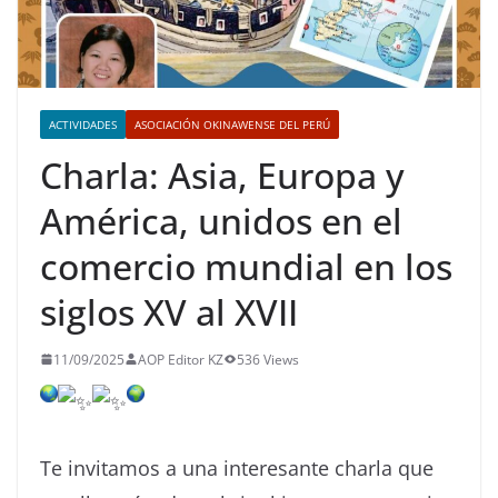
ACTIVIDADES
ASOCIACIÓN OKINAWENSE DEL PERÚ
Charla: Asia, Europa y
América, unidos en el
comercio mundial en los
siglos XV al XVII
11/09/2025
AOP Editor KZ
536 Views
Te
invitamos a una interesante charla que