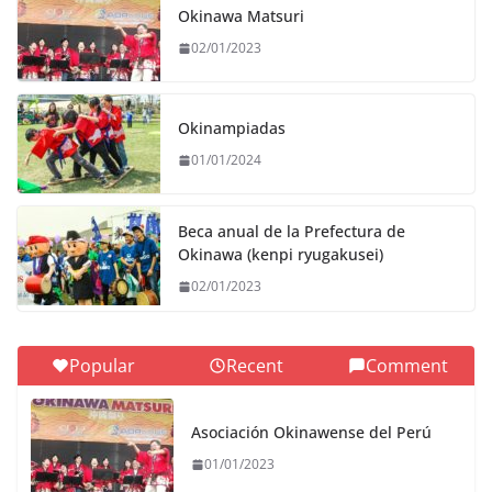
Okinawa Matsuri
02/01/2023
Okinampiadas
01/01/2024
Beca anual de la Prefectura de
Okinawa (kenpi ryugakusei)
02/01/2023
Popular
Recent
Comment
Asociación Okinawense del Perú
01/01/2023