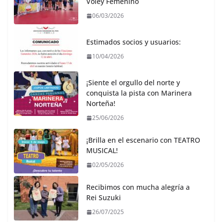
Vóley Femenino
06/03/2026
Estimados socios y usuarios:
10/04/2026
¡Siente el orgullo del norte y
conquista la pista con Marinera
Norteña!
25/06/2026
¡Brilla en el escenario con TEATRO
MUSICAL!
02/05/2026
Recibimos con mucha alegría a
Rei Suzuki
26/07/2025