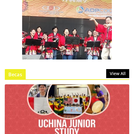
View All
Becas