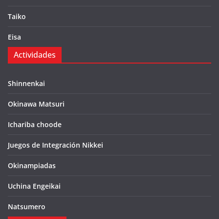
Taiko
Eisa
Actividades
Shinnenkai
Okinawa Matsuri
Ichariba choode
Juegos de Integración Nikkei
Okinampiadas
Uchina Engeikai
Natsumero