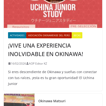
ACTIVIDADES
ASOCIACIÓN OKINAWENSE DEL PERÚ
BECAS
¡VIVE UNA EXPERIENCIA
INOLVIDABLE EN OKINAWA!
16/02/2026
AOP Editor KZ
Si eres descendiente de Okinawa y sueñas con conectar
con tus raíces, ¡esta es tu gran oportunidad! El Uchina
Junior
Okinawa Matsuri