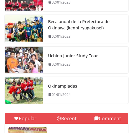
02/01/2023
Beca anual de la Prefectura de
Okinawa (kenpi ryugakusei)
02/01/2023
Uchina Junior Study Tour
02/01/2023
Okinampiadas
01/01/2024
Popular
Recent
Comment