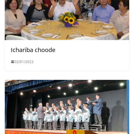
Ichariba choode
02/01/2023