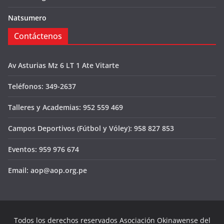
Natsumero
Contáctenos
Av Asturias Mz 6 LT 1 Ate Vitarte
Teléfonos: 349-2637
Talleres y Academias: 952 559 469
Campos Deportivos (Fútbol y Vóley): 958 827 853
Eventos: 959 976 674
Email: aop@aop.org.pe
Todos los derechos reservados Asociación Okinawense del