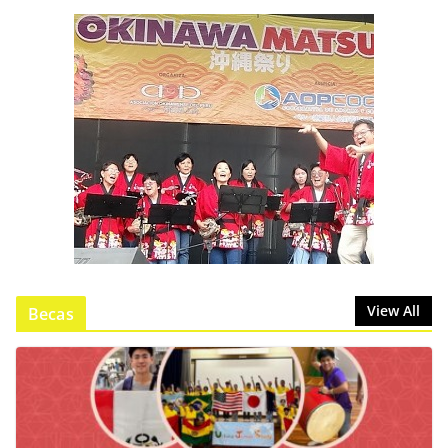
View All
Becas