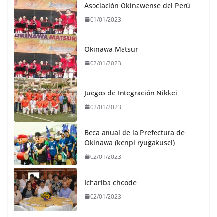
Asociación Okinawense del Perú
01/01/2023
Okinawa Matsuri
02/01/2023
Juegos de Integración Nikkei
02/01/2023
Beca anual de la Prefectura de
Okinawa (kenpi ryugakusei)
02/01/2023
Ichariba choode
02/01/2023