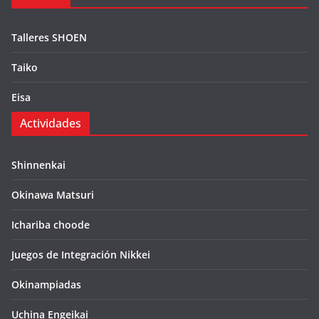
Talleres SHOEN
Taiko
Eisa
Actividades
Shinnenkai
Okinawa Matsuri
Ichariba choode
Juegos de Integración Nikkei
Okinampiadas
Uchina Engeikai