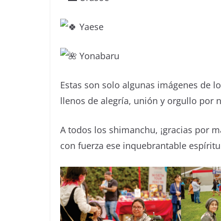
Yaese
Yonabaru
Estas son solo algunas imágenes de l
llenos de alegría, unión y orgullo por 
A todos los shimanchu, ¡gracias por ma
con fuerza ese inquebrantable espírit