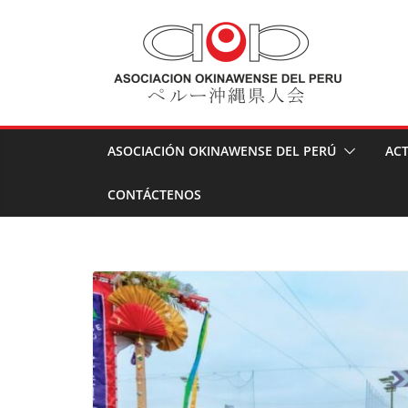
Skip
to
content
ASOCIACIÓN OKINAWENSE DEL PERÚ
ACT
CONTÁCTENOS