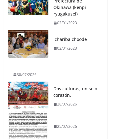
Prefectura de
Okinawa (kenpi
ryugakusei)
02/01/2023
Ichariba choode
02/01/2023
30/07/2026
Dos culturas, un solo
corazón.
28/07/2026
25/07/2026