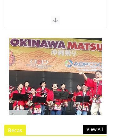
View All
Becas