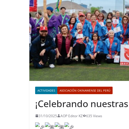
ACTIVIDADES
ASOCIACIÓN OKINAWENSE DEL PERÚ
¡Celebrando nuestra
31/10/2025
AOP Editor KZ
635 Views