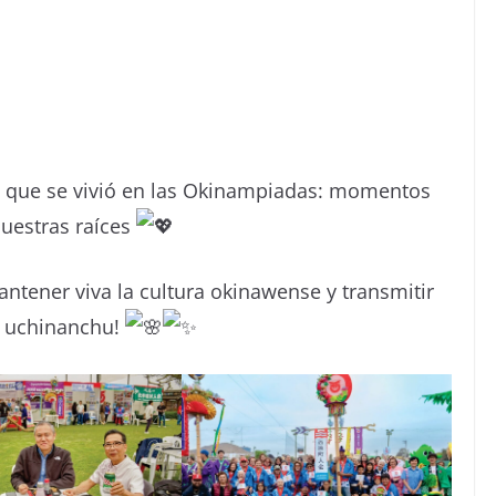
o que se vivió en las Okinampiadas: momentos
nuestras raíces
ntener viva la cultura okinawense y transmitir
u uchinanchu!