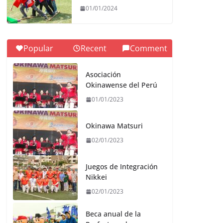
01/01/2024
Popular
Recent
Comment
Asociación
Okinawense del Perú
01/01/2023
Okinawa Matsuri
02/01/2023
Juegos de Integración
Nikkei
02/01/2023
Beca anual de la