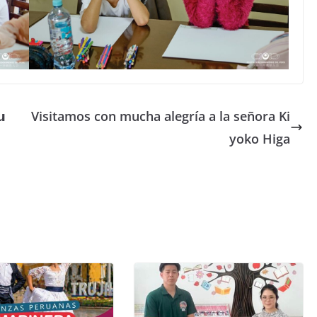
𝘂
Visitamos con mucha alegría a la señora Ki
yoko Higa