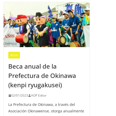
BECAS
Beca anual de la
Prefectura de Okinawa
(kenpi ryugakusei)
02/01/2023
AOP Editor
La Prefectura de Okinawa, a través del
Asociación Okinawense, otorga anualmente