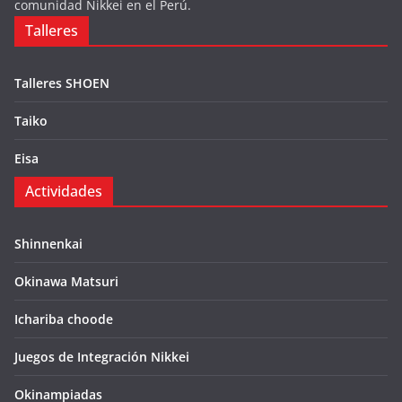
comunidad Nikkei en el Perú.
Talleres
Talleres SHOEN
Taiko
Eisa
Actividades
Shinnenkai
Okinawa Matsuri
Ichariba choode
Juegos de Integración Nikkei
Okinampiadas