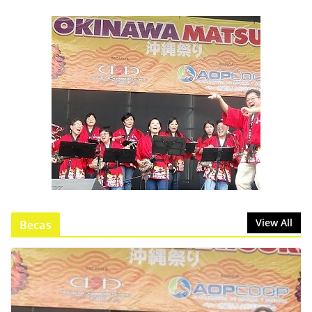
View All
Becas