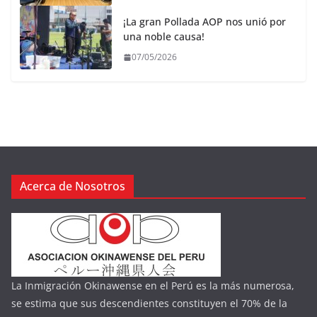
¡La gran Pollada AOP nos unió por
una noble causa!
07/05/2026
Acerca de Nosotros
La Inmigración Okinawense en el Perú es la más numerosa,
se estima que sus descendientes constituyen el 70% de la