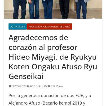
ACTIVIDADES
ASOCIACIÓN OKINAWENSE DEL PERÚ
Agradecemos de
corazón al profesor
Hideo Miyagi, de Ryukyu
Koten Ongaku Afuso Ryu
Genseikai
10/05/2026
AOP Editor KZ
139 Views
Por la generosa donación de dos FUE; y a
Alejandro Afuso (Becario kempi 2019 y