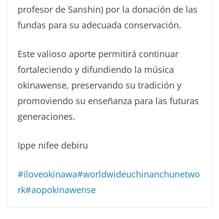
profesor de Sanshin) por la donación de las
fundas para su adecuada conservación.
Este valioso aporte permitirá continuar
fortaleciendo y difundiendo la música
okinawense, preservando su tradición y
promoviendo su enseñanza para las futuras
generaciones.
Ippe nifee debiru
#iloveokinawa
#worldwideuchinanchunetwo
rk
#aopokinawense