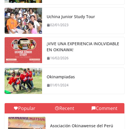
Uchina Junior Study Tour
02/01/2023
¡VIVE UNA EXPERIENCIA INOLVIDABLE
EN OKINAWA!
16/02/2026
Okinampiadas
01/01/2024
Popular
Recent
Comment
Asociación Okinawense del Perú