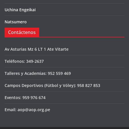
Uchina Engeikai
Natsumero
Contáctenos
Av Asturias Mz 6 LT 1 Ate Vitarte
Teléfonos: 349-2637
Talleres y Academias: 952 559 469
Campos Deportivos (Fútbol y Vóley): 958 827 853
Eventos: 959 976 674
Email: aop@aop.org.pe