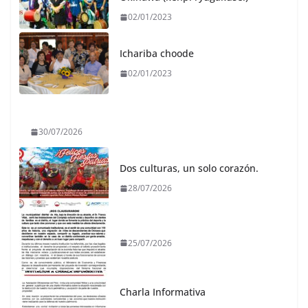
02/01/2023
Ichariba choode
02/01/2023
30/07/2026
Dos culturas, un solo corazón.
28/07/2026
25/07/2026
Charla Informativa