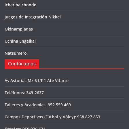
Ichariba choode
Juegos de Integración Nikkei
Okinampiadas
Uchina Engeikai
Natsumero
Contáctenos
Av Asturias Mz 6 LT 1 Ate Vitarte
Teléfonos: 349-2637
Talleres y Academias: 952 559 469
Campos Deportivos (Fútbol y Vóley): 958 827 853
Eventos: 959 976 674