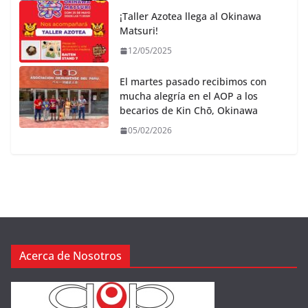
¡Taller Azotea llega al Okinawa
Matsuri!
12/05/2025
El martes pasado recibimos con
mucha alegría en el AOP a los
becarios de Kin Chō, Okinawa
05/02/2026
Acerca de Nosotros