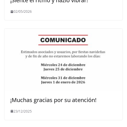
¡Siente el ritmo y hazlo vibrar!
02/05/2026
¡Muchas gracias por su atención!
23/12/2025