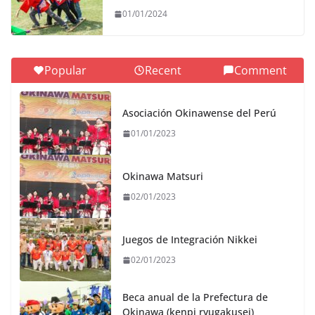
01/01/2024
Popular
Recent
Comment
Asociación Okinawense del Perú
01/01/2023
Okinawa Matsuri
02/01/2023
Juegos de Integración Nikkei
02/01/2023
Beca anual de la Prefectura de
Okinawa (kenpi ryugakusei)