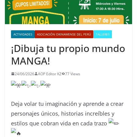
ACTIVIDADES
ASOCIACIÓN OKINAWENSE DEL PERÚ
TALLERES
¡Dibuja tu propio mundo
MANGA!
24/06/2026
AOP Editor KZ
77 Views
Deja volar tu imaginación y aprende a crear
personajes únicos, historias increíbles y
estilos que cobran vida en cada trazo