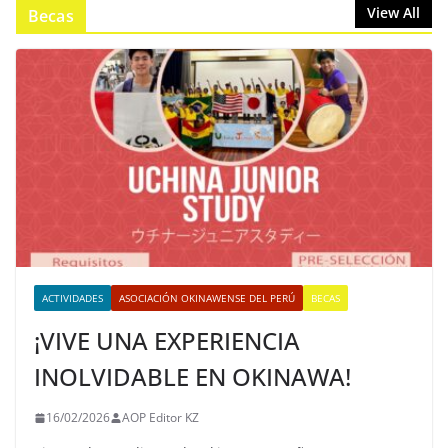
View All
Becas
ACTIVIDADES
ASOCIACIÓN OKINAWENSE DEL PERÚ
BECAS
¡VIVE UNA EXPERIENCIA
INOLVIDABLE EN OKINAWA!
16/02/2026
AOP Editor KZ