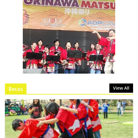
View All
Becas