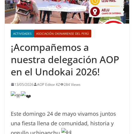
ACTIVIDADES
ASOCIACIÓN OKINAWENSE DEL PERÚ
¡Acompañemos a
nuestra delegación AOP
en el Undokai 2026!
13/05/2026
AOP Editor KZ
284 Views
Este domingo 24 de mayo vivamos juntos
una fiesta llena de comunidad, historia y
orgullo uchinanchu