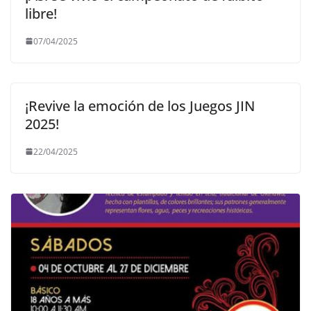
libre!
07/04/2025
¡Revive la emoción de los Juegos JIN
2025!
22/04/2025