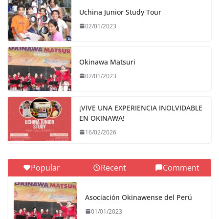
Uchina Junior Study Tour
02/01/2023
Okinawa Matsuri
02/01/2023
¡VIVE UNA EXPERIENCIA INOLVIDABLE
EN OKINAWA!
16/02/2026
Popular
Recent
Comment
Asociación Okinawense del Perú
01/01/2023