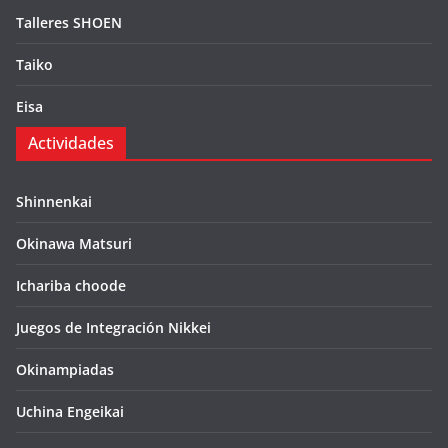
Talleres SHOEN
Taiko
Eisa
Actividades
Shinnenkai
Okinawa Matsuri
Ichariba choode
Juegos de Integración Nikkei
Okinampiadas
Uchina Engeikai