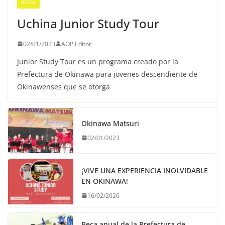
BECAS
Uchina Junior Study Tour
02/01/2023
AOP Editor
Junior Study Tour es un programa creado por la
Prefectura de Okinawa para jovenes descendiente de
Okinawenses que se otorga
Okinawa Matsuri
02/01/2023
¡VIVE UNA EXPERIENCIA INOLVIDABLE
EN OKINAWA!
16/02/2026
Beca anual de la Prefectura de