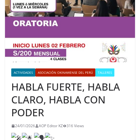
ACTIVIDADES
ASOCIACIÓN OKINAWENSE DEL PERÚ
TALLERES
HABLA FUERTE, HABLA
CLARO, HABLA CON
PODER
24/01/2026
AOP Editor KZ
316 Views