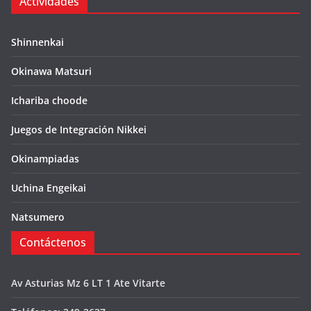
Actividades
Shinnenkai
Okinawa Matsuri
Ichariba choode
Juegos de Integración Nikkei
Okinampiadas
Uchina Engeikai
Natsumero
Contáctenos
Av Asturias Mz 6 LT 1 Ate Vitarte