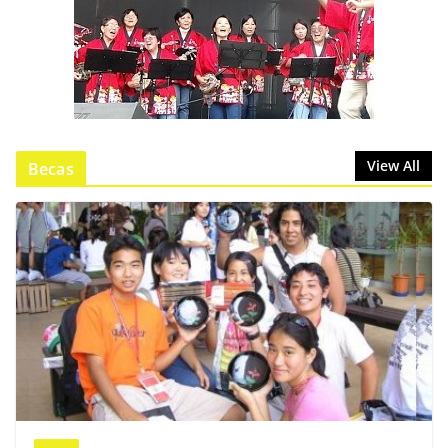
View All
Becas