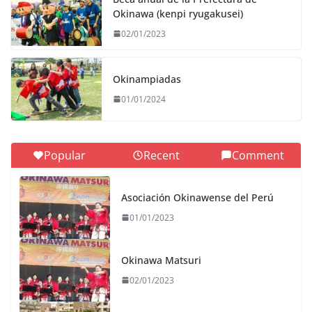
Okinawa (kenpi ryugakusei)
02/01/2023
Okinampiadas
01/01/2024
Popular
Recent
Comment
Asociación Okinawense del Perú
01/01/2023
Okinawa Matsuri
02/01/2023