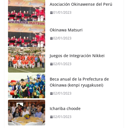
Asociación Okinawense del Perú
01/01/2023
Okinawa Matsuri
02/01/2023
Juegos de Integración Nikkei
02/01/2023
Beca anual de la Prefectura de
Okinawa (kenpi ryugakusei)
02/01/2023
Ichariba choode
02/01/2023