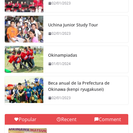
02/01/2023
Uchina Junior Study Tour
02/01/2023
Okinampiadas
01/01/2024
Beca anual de la Prefectura de
Okinawa (kenpi ryugakusei)
02/01/2023
Popular
Recent
Comment