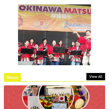
View All
Becas