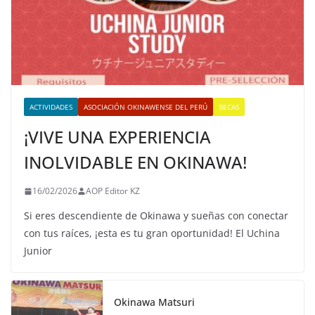
ACTIVIDADES
ASOCIACIÓN OKINAWENSE DEL PERÚ
BECAS
¡VIVE UNA EXPERIENCIA
INOLVIDABLE EN OKINAWA!
16/02/2026
AOP Editor KZ
Si eres descendiente de Okinawa y sueñas con conectar
con tus raíces, ¡esta es tu gran oportunidad! El Uchina
Junior
Okinawa Matsuri