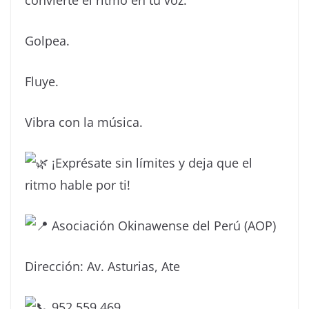
Golpea.
Fluye.
Vibra con la música.
¡Exprésate sin límites y deja que el
ritmo hable por ti!
Asociación Okinawense del Perú (AOP)
Dirección: Av. Asturias, Ate
952 559 469