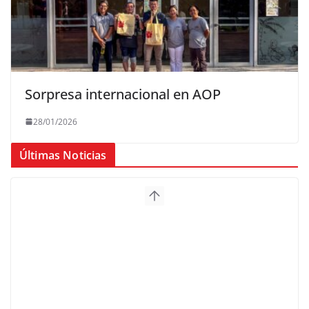
Sorpresa internacional en AOP
28/01/2026
Últimas Noticias