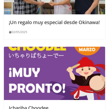
¡Un regalo muy especial desde Okinawa!
02/05/2025
Ichariba Choodee…