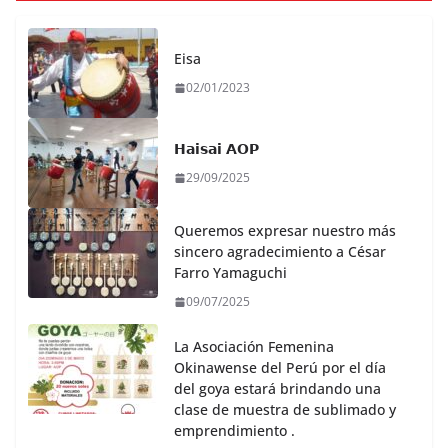
Eisa
02/01/2023
𝗛𝗮𝗶𝘀𝗮𝗶 𝗔𝗢𝗣
29/09/2025
Queremos expresar nuestro más
sincero agradecimiento a César
Farro Yamaguchi
09/07/2025
La Asociación Femenina
Okinawense del Perú por el día
del goya estará brindando una
clase de muestra de sublimado y
emprendimiento .