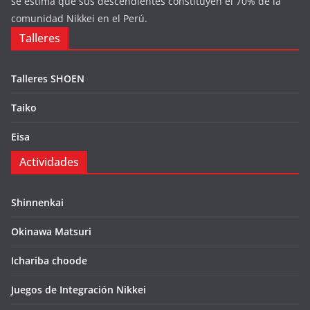
se estima que sus descendientes constituyen el 70% de la
comunidad Nikkei en el Perú.
Talleres
Talleres SHOEN
Taiko
Eisa
Actividades
Shinnenkai
Okinawa Matsuri
Ichariba choode
Juegos de Integración Nikkei