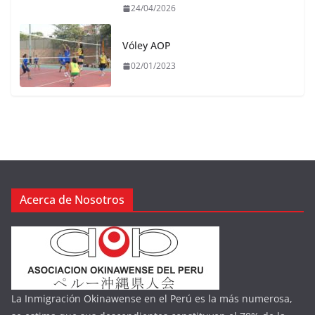
24/04/2026
Vóley AOP
02/01/2023
Acerca de Nosotros
La Inmigración Okinawense en el Perú es la más numerosa,