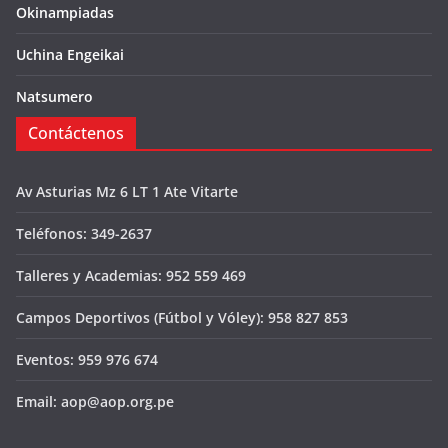
Okinampiadas
Uchina Engeikai
Natsumero
Contáctenos
Av Asturias Mz 6 LT 1 Ate Vitarte
Teléfonos: 349-2637
Talleres y Academias: 952 559 469
Campos Deportivos (Fútbol y Vóley): 958 827 853
Eventos: 959 976 674
Email: aop@aop.org.pe