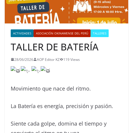
ACTIVIDADES
ASOCIACIÓN OKINAWENSE DEL PERÚ
TALLERES
TALLER DE BATERÍA
28/06/2026
AOP Editor KZ
119 Views
Movimiento que nace del ritmo.
La Batería es energía, precisión y pasión.
Siente cada golpe, domina el tiempo y
convierte el ritmo en tu voz.