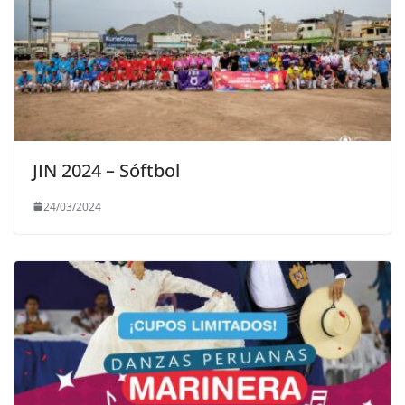
JIN 2024 – Sóftbol
24/03/2024