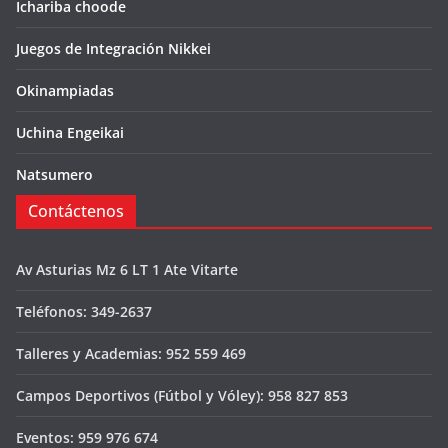
Ichariba choode
Juegos de Integración Nikkei
Okinampiadas
Uchina Engeikai
Natsumero
Contáctenos
Av Asturias Mz 6 LT 1 Ate Vitarte
Teléfonos: 349-2637
Talleres y Academias: 952 559 469
Campos Deportivos (Fútbol y Vóley): 958 827 853
Eventos: 959 976 674