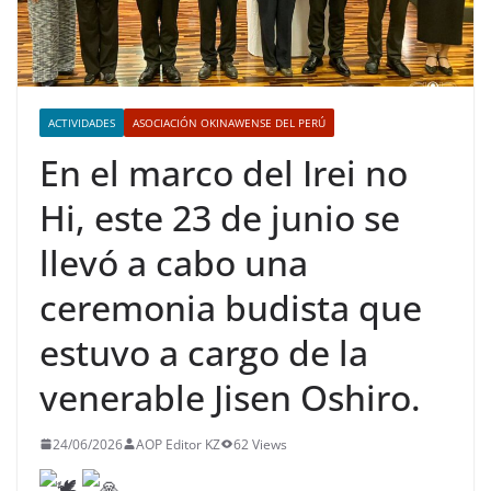
ACTIVIDADES
ASOCIACIÓN OKINAWENSE DEL PERÚ
En el marco del Irei no
Hi, este 23 de junio se
llevó a cabo una
ceremonia budista que
estuvo a cargo de la
venerable Jisen Oshiro.
24/06/2026
AOP Editor KZ
62 Views