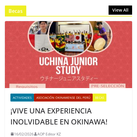
View All
Becas
ACTIVIDADES
ASOCIACIÓN OKINAWENSE DEL PERÚ
BECAS
¡VIVE UNA EXPERIENCIA
INOLVIDABLE EN OKINAWA!
16/02/2026
AOP Editor KZ