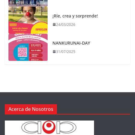
¡Ríe, crea y sorprende!
24/03/2026
NANKURUNAI-DAY
31/07/2025
Acerca de Nosotros