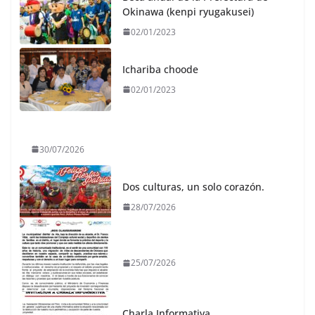
Okinawa (kenpi ryugakusei)
02/01/2023
Ichariba choode
02/01/2023
30/07/2026
Dos culturas, un solo corazón.
28/07/2026
25/07/2026
Charla Informativa