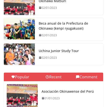
Okinawa Matsuri
02/01/2023
Beca anual de la Prefectura de
Okinawa (kenpi ryugakusei)
02/01/2023
Uchina Junior Study Tour
02/01/2023
Popular
Recent
Comment
Asociación Okinawense del Perú
01/01/2023