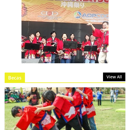
View All
Becas