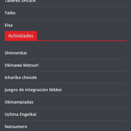
Talleres SHOEN
Taiko
Eisa
Actividades
Shinnenkai
Okinawa Matsuri
Ichariba choode
Juegos de Integración Nikkei
Okinampiadas
Uchina Engeikai
Natsumero